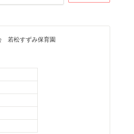
会 若松すずみ保育園