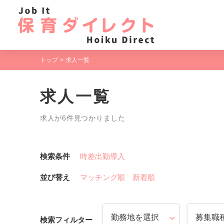
トップ
求人一覧
求人一覧
求人が6件見つかりました
検索条件
時差出勤導入
並び替え
マッチング順
新着順
検索フィルター