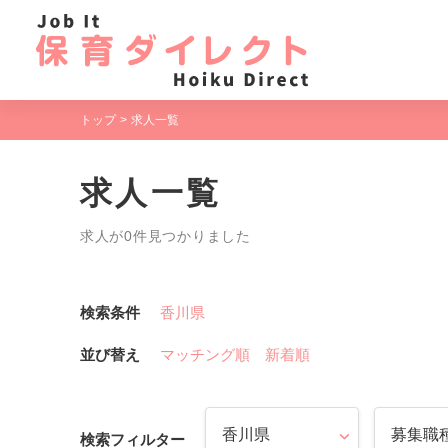
トップ
求人一覧
求人一覧
求人が0件見つかりました
検索条件
香川県
並び替え
マッチング順
新着順
検索フィルター