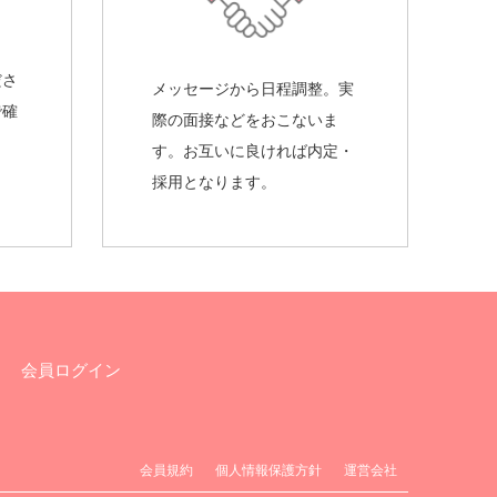
ださ
メッセージから日程調整。実
で確
際の面接などをおこないま
す。お互いに良ければ内定・
採用となります。
会員ログイン
会員規約
個人情報保護方針
運営会社