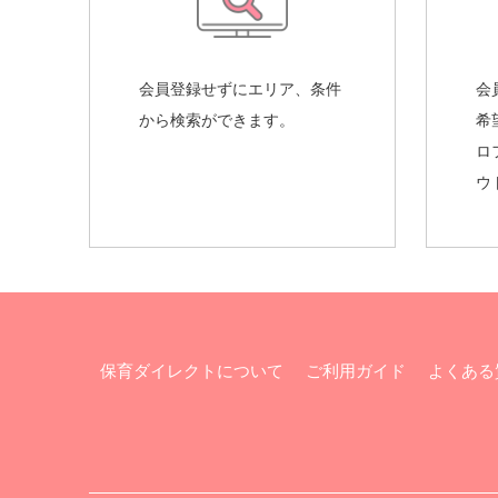
会員登録せずにエリア、条件
会
から検索ができます。
希
ロ
ウ
保育ダイレクトについて
ご利用ガイド
よくある