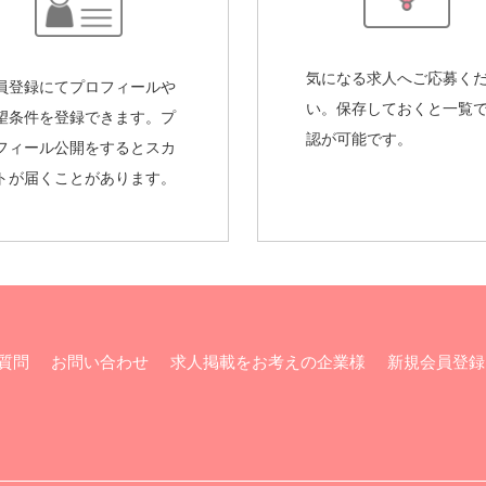
気になる求人へご応募く
員登録にてプロフィールや
い。保存しておくと一覧
望条件を登録できます。プ
認が可能です。
フィール公開をするとスカ
トが届くことがあります。
質問
お問い合わせ
求人掲載をお考えの企業様
新規会員登録