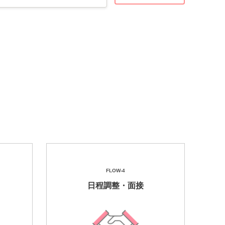
FLOW-4
日程調整・面接