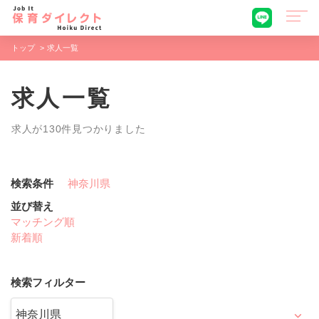
トップ
求人一覧
求人一覧
求人が130件見つかりました
検索条件
神奈川県
並び替え
マッチング順
新着順
検索フィルター