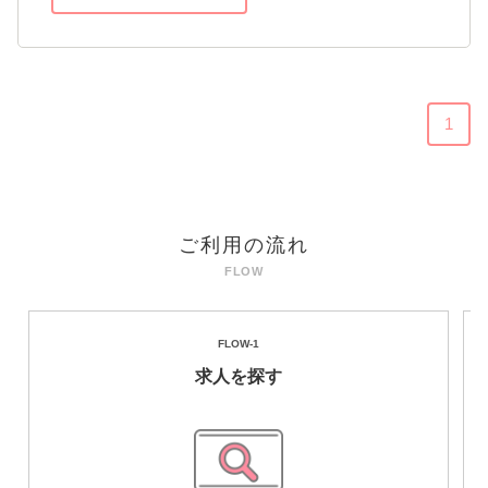
る「価値ある療育体験」を提供いたします。
「生まれてきたことを楽しもう」をテーマと
してカリキュラムを構成してまいります。
1
ご利用の流れ
FLOW-1
求人を探す