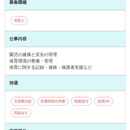
募集職種
保育士
仕事内容
園児の健康と安全の管理
保育環境の整備・管理
保育に関する記録・連絡・保護者支援など
待遇
交通費支給
扶養控除内考慮
制服貸与
副業OK
昇給あり