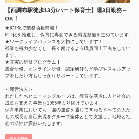
【西調布駅徒歩13分/パート保育士】週3日勤務～
OK！
★ICT化で業務負担軽減！
ICT化を推進し、保育に専念できる環境整備を進めています
★ワークライフバランスを大切にしています！
残業も極力少なくし、長く働けるよう職員同士工夫をしてい
ます。
★充実の研修プログラム！
集合研修、オンライン研修、認定研修など学びやスキルアッ
プをしたい方もしっかりサポートしています。
＜運営法人＞
わたしたちヒューマングループは、教育を基点に人と社会の
成長を支える事業を1985年より続けています。
保育事業においても、園の運営を通じて関わるすべての人た
ちの成長と自己実現をグループ全体として支援し、地域と社
会の活性に貢献いたします。
男女の割合