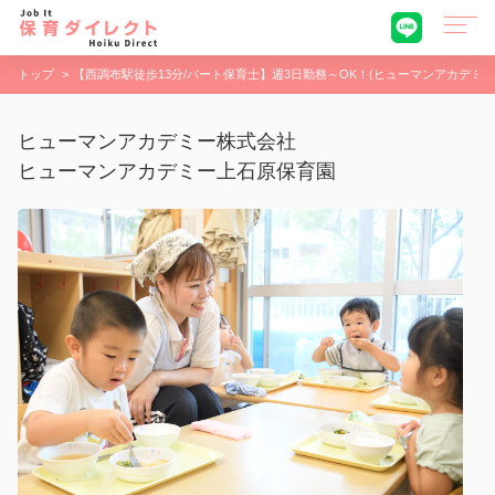
トップ
【西調布駅徒歩13分/パート保育士】週3日勤務～OK！(ヒューマンアカデミ
ヒューマンアカデミー株式会社
ヒューマンアカデミー上石原保育園