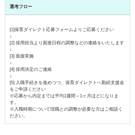
選考フロー
[1]保育ダイレクト応募フォームよりご応募ください
↓
[2] 採用担当より面接日程の調整などの連絡をいたします
↓
[3] 面接実施
↓
[4] 採用決定のご連絡
↓
[5] 入職手続きを進めつつ、保育ダイレクトへ勤続支援金
をご申請ください
※応募から内定までは平均1週間～1ヶ月ほどになりま
す。
※入職時期について現職との調整が必要な方はご相談く
ださい。