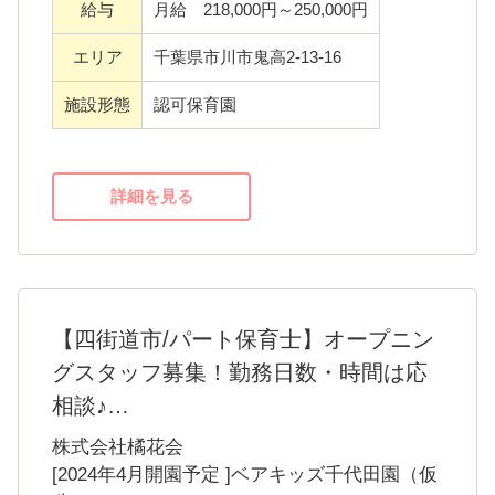
年間休日約120日
借上げ社宅制度あり
ディズニーコーポとレートプログラムの福利
募集職種
保育士
厚生の利用
雇用形態
正社員
などなど、安定した環境で長く勤続していた
給与
月給 218,000円～250,000円
だけるよう、福利厚生の充実に努めていま
す。
エリア
千葉県市川市鬼高2-13-16
施設形態
認可保育園
詳細を見る