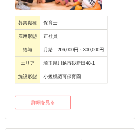
ご入職時期等まずはお気軽にお問い合わせ下
さい。
＜働きやすさ＞
募集職種
保育士
〇駅近！通勤しやすい
〇年間休日120日以上
雇用形態
正社員
〇土曜日出勤した場合は、平日に振休が取れ
給与
月給 206,000円～300,000円
ます
エリア
埼玉県川越市砂新田48-1
〇半月ごとのシフト作成/急な変更にも対応で
きる勤務体制です
施設形態
小規模認可保育園
〇持ち帰り仕事なし、残業もほとんどありま
せん
〇有給消化大歓迎！プライベートも充実させ
詳細を見る
てください
＜サポート体制＞
資格をお持ちの方であれば、新卒、ブランク