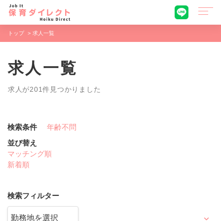
トップ
求人一覧
求人一覧
求人が201件見つかりました
検索条件
年齢不問
並び替え
マッチング順
新着順
検索フィルター