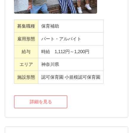
募集職種
保育補助
雇用形態
パート・アルバイト
給与
時給 1,112円～1,200円
エリア
神奈川県
施設形態
認可保育園 小規模認可保育園
詳細を見る