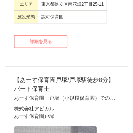
エリア
東京都足立区南花畑2丁目25-11
施設形態
認可保育園
詳細を見る
【あーす保育園戸塚/戸塚駅徒歩8分】
パート保育士
あーす保育園 戸塚（小規模保育園）での保
育業務
株式会社アピカル
公園や系列園もたくさんあり、ほかの保育園
あーす保育園戸塚
の園児との交流もできるので、日々楽しく保