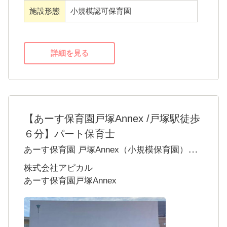
施設形態
小規模認可保育園
詳細を見る
【あーす保育園戸塚Annex /戸塚駅徒歩
６分】パート保育士
あーす保育園 戸塚Annex（小規模保育園）で
の保育業務
株式会社アピカル
あーす保育園戸塚Annex
公園や保育園もたくさんあり、ほかの保育園
の園児との交流もできるので、楽しく保育が
できます！